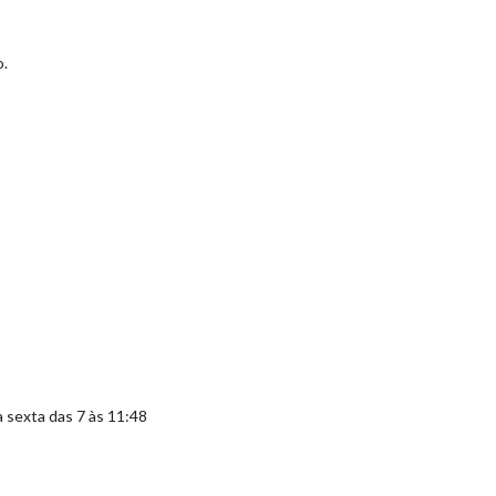
o.
a sexta das 7 às 11:48