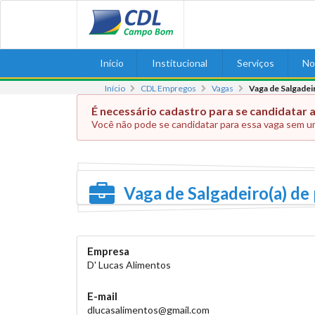
Início
Institucional
Serviços
No
Início
CDL Empregos
Vagas
Vaga de Salgadei
É necessário cadastro para se candidatar a
Você não pode se candidatar para essa vaga sem u
Vaga de Salgadeiro(a) de
Empresa
D' Lucas Alimentos
E-mail
dlucasalimentos@gmail.com