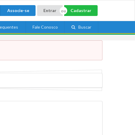
Associe-se
Entrar
Cadastrar
requentes
Fale Conosco
Buscar