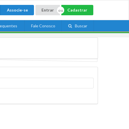
Associe-se
Entrar
Cadastrar
requentes
Fale Conosco
Buscar