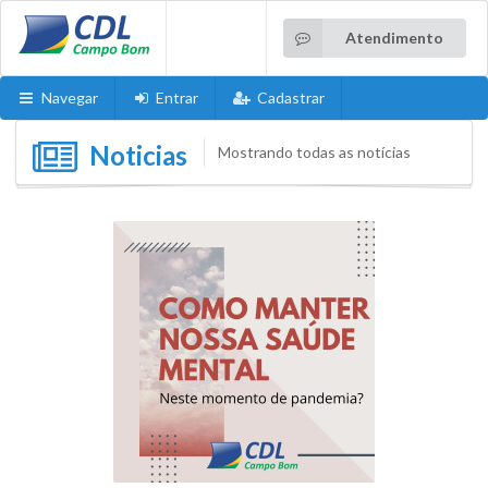
Atendimento
Navegar
Entrar
Cadastrar
Noticias
Mostrando todas as notícias