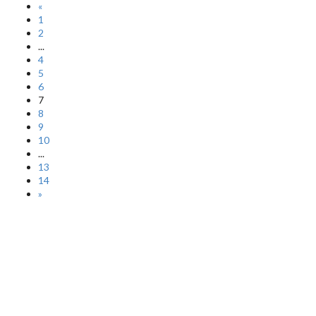
«
1
2
...
4
5
6
7
8
9
10
...
13
14
»